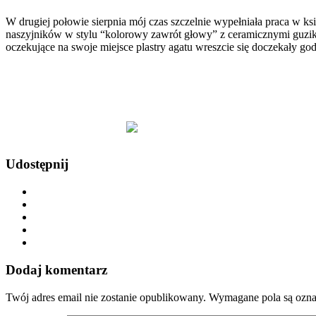
W drugiej połowie sierpnia mój czas szczelnie wypełniała praca w 
naszyjników w stylu “kolorowy zawrót głowy” z ceramicznymi guzik
oczekujące na swoje miejsce plastry agatu wreszcie się doczekały go
Udostępnij
Dodaj komentarz
Twój adres email nie zostanie opublikowany.
Wymagane pola są ozn