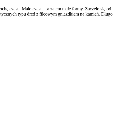
rochę czasu. Mało czasu…a zatem małe formy. Zaczęło się od
stycznych typu dred z filcowym gniazdkiem na kamień. Długo