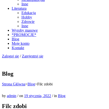
Inne
Literatura
Edukacja
Hobby
Zdrowie
Inne
Wyroby masowe
*PROMOCJE*
Blog
Moje konto
Kontakt
Zaloguj się
/
Zarejestruj się
Blog
Strona Główna
>
Blog
>
Filc zdobi
by
admin
/
on
19 stycznia, 2022
/
in
Blog
Filc zdobi