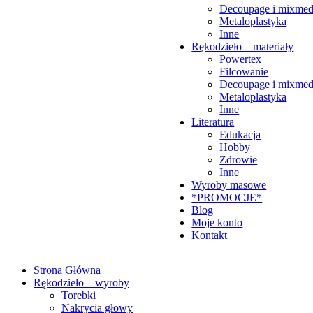
Decoupage i mixmed
Metaloplastyka
Inne
Rękodzieło – materiały
Powertex
Filcowanie
Decoupage i mixmed
Metaloplastyka
Inne
Literatura
Edukacja
Hobby
Zdrowie
Inne
Wyroby masowe
*PROMOCJE*
Blog
Moje konto
Kontakt
Strona Główna
Rękodzieło – wyroby
Torebki
Nakrycia głowy