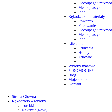
Decoupage i mixmed
Metaloplastyka
Inne
Rękodzieło – materiały
Powertex
Filcowanie
Decoupage i mixmed
Metaloplastyka
Inne
Literatura
Edukacja
Hobby
Zdrowie
Inne
Wyroby masowe
*PROMOCJE*
Blog
Moje konto
Kontakt
Strona Główna
Rękodzieło – wyroby
Torebki
Nakrycia głowy