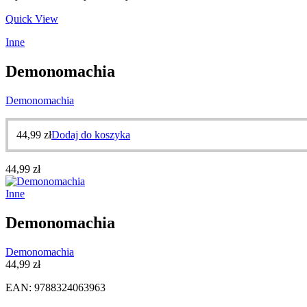
Quick View
Inne
Demonomachia
Demonomachia
44,99
zł
Dodaj do koszyka
44,99
zł
Inne
Demonomachia
Demonomachia
44,99
zł
EAN:
9788324063963