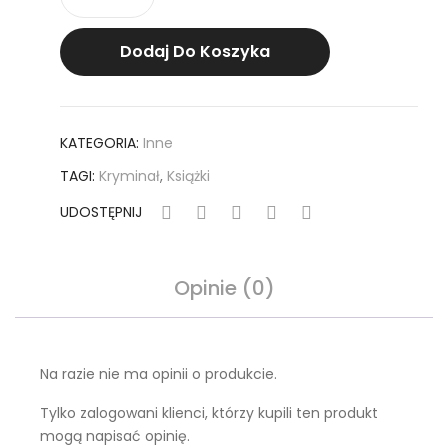
Przełęcz
Dodaj Do Koszyka
KATEGORIA:
Inne
TAGI:
Kryminał
,
Książki
UDOSTĘPNIJ
Opinie (0)
Na razie nie ma opinii o produkcie.
Tylko zalogowani klienci, którzy kupili ten produkt
mogą napisać opinię.