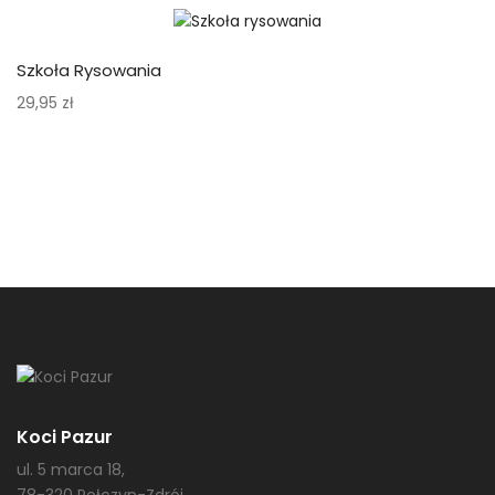
Szkoła Rysowania
29,95
zł
Koci Pazur
ul. 5 marca 18,