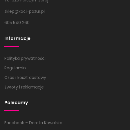
78-320 Połczyn-Zdrój
sklep@koci-pazur.pl
605 540 260
Informacje
Polityka prywatności
Regulamin
Czas i koszt dostawy
Zwroty i reklamacje
Polecamy
Facebook – Dorota Kowalska