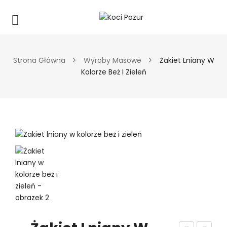
Strona Główna
>
Wyroby Masowe
>
Żakiet Lniany W
Kolorze Beż I Zieleń