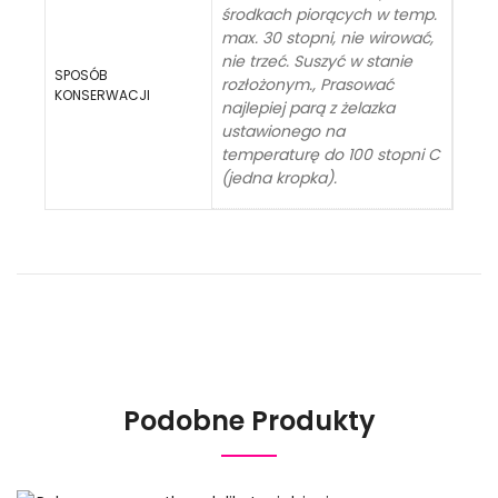
środkach piorących w temp.
max. 30 stopni, nie wirować,
nie trzeć. Suszyć w stanie
SPOSÓB
rozłożonym., Prasować
KONSERWACJI
najlepiej parą z żelazka
ustawionego na
temperaturę do 100 stopni C
(jedna kropka).
Podobne Produkty