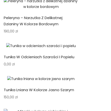
Peleryna – Narzutka Z Delikatnej
Dzianiny W Kolorze Bordowym
190,00
zł
Tunika W Odcieniach Szarości I Popielu
0,00
zł
Tunika Lniana W Kolorze Jasno Szarym
150,00
zł