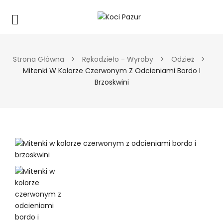
Strona Główna
>
Rękodzieło - Wyroby
>
Odzież
>
Mitenki W Kolorze Czerwonym Z Odcieniami Bordo I
Brzoskwini