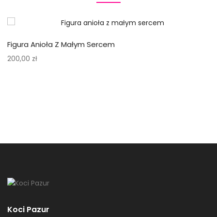
Figura Anioła Z Małym Sercem
200,00
zł
Koci Pazur