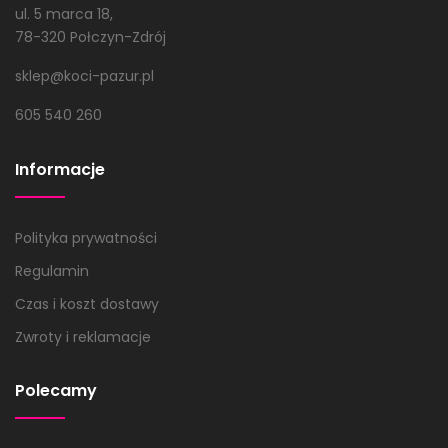
ul. 5 marca 18,
78-320 Połczyn-Zdrój
sklep@koci-pazur.pl
605 540 260
Informacje
Polityka prywatności
Regulamin
Czas i koszt dostawy
Zwroty i reklamacje
Polecamy