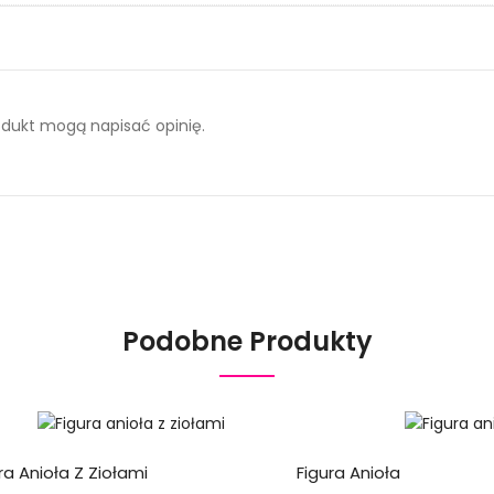
produkt mogą napisać opinię.
Podobne Produkty
ra Anioła Z Ziołami
Figura Anioła