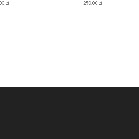
,00
zł
250,00
zł