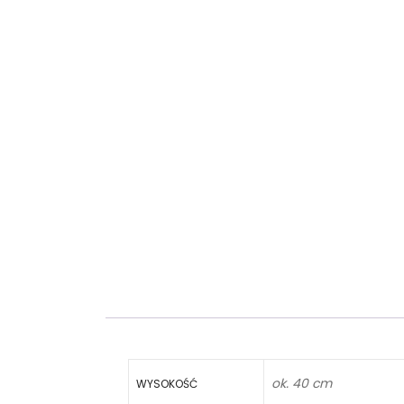
ok. 40 cm
WYSOKOŚĆ