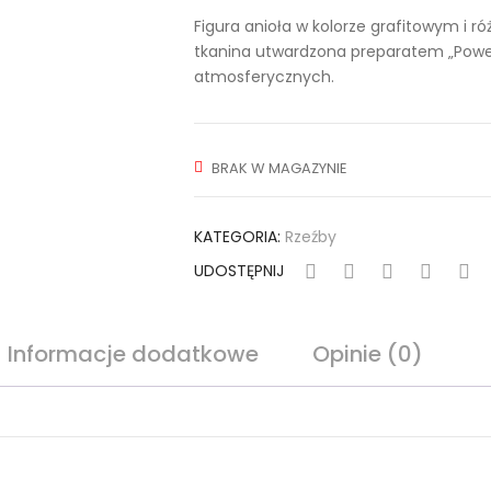
Figura anioła w kolorze grafitowym i 
tkanina utwardzona preparatem „Powe
atmosferycznych.
BRAK W MAGAZYNIE
KATEGORIA:
Rzeźby
UDOSTĘPNIJ
Informacje dodatkowe
Opinie (0)