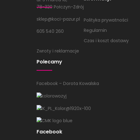
78-320 Połczyn-Zdrój
sklep@koci-pazur.pl
Polityka prywatności
Regulamin
605 540 260
Czas i koszt dostawy
Zwroty i reklamacje
Polecamy
Facebook – Dorota Kowalska
Facebook