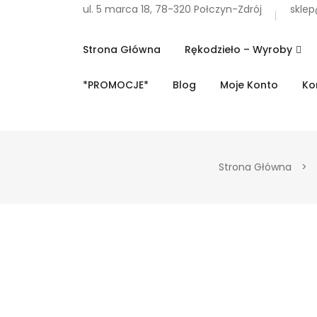
ul. 5 marca 18, 78-320 Połczyn-Zdrój
sklep
Strona Główna
Rękodzieło – Wyroby
*PROMOCJE*
Blog
Moje Konto
Ko
Strona Główna
>